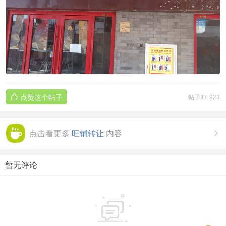
点赞这个帖子
帖子ID: 923

点击看更多
旺铺转让
内容

暂无评论
