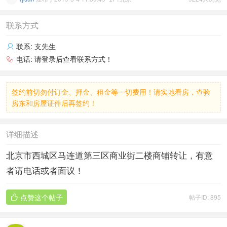
联系方式
联系:
支先生

电话:
请登录后查看联系方式！

签约前切勿付订金、押金、租金等一切费用！请实地看房，查验
房东和房屋证件后再签约！
详细描述
北京市西城区马连道第三区商业街二楼商铺转让，有意
者请电话或者面议！
点赞这个帖子
帖子ID: 895
