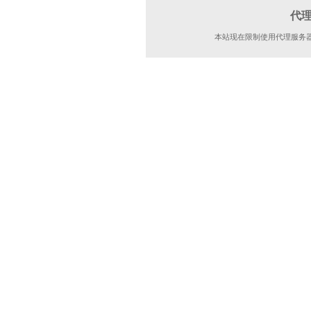
代
本站现在限制使用代理服务