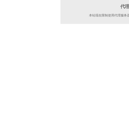
代
本站现在限制使用代理服务