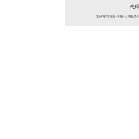
代
本站现在限制使用代理服务