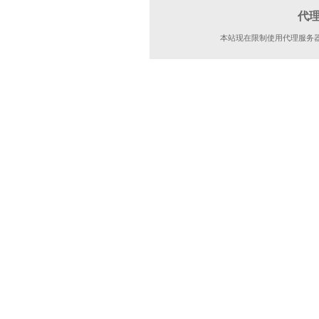
代
本站现在限制使用代理服务