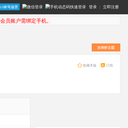
登录
|
立即注册
起会员账户需绑定手机。
收藏本版
订阅