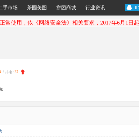
二手市场
茶圈美图
拼团商城
行业资讯
正常使用，依《网络安全法》相关要求，2017年6月1日
4
/
排名:
37
加!
房