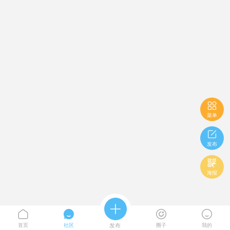

菜单

发布

海报





首页
社区
发布
圈子
我的