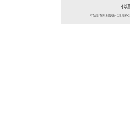
代
本站现在限制使用代理服务